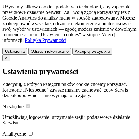
Używamy plików cookie i podobnych technologii, aby zapewnić
prawidłowe działanie Serwisu. Za Twoją zgodą korzystamy też z
Google Analytics do analizy ruchu w sposób zagregowany. Możesz
zaakceptować wszystkie, odrzucić niekonieczne albo dostosować
swój wybór w ustawieniach — zgodę możesz zmienić w dowolnym
momencie z linku „Ustawienia cookies” w stopce. Więcej
informacji:
Polityka Prywatności
.
Ustawienia
Odrzuć niekonieczne
Akceptuj wszystkie
×
Ustawienia prywatności
Zdecyduj, z których kategorii plików cookie chcemy korzystać.
Kategorię „Niezbędne” zawsze musimy zachować, żeby Serwis
działał poprawnie — nie wymaga ona zgody.
Niezbędne
Umożliwiają logowanie, utrzymanie sesji i podstawowe działanie
Serwisu.
Analityczne