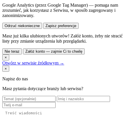
Google Analytics (przez Google Tag Manager) — pomaga nam
zrozumieć, jak korzystasz z Serwisu, w sposób zagregowany i
zanonimizowany.
Odrzuć niekonieczne
Zapisz preferencje
Masz już kilka ulubionych utworów! Załóż konto, żeby nie stracić
listy przy zmianie urządzenia lub przeglądarki.
Nie teraz
Załóż konto — zajmie Ci to chwilę
×
Otwórz w serwisie źródłowym →
×
Napisz do nas
Masz pytania dotyczące branży lub serwisu?