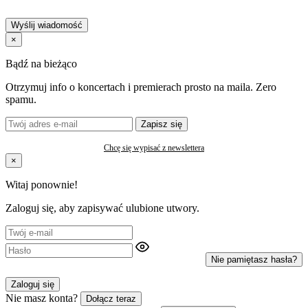
Wyślij wiadomość
×
Bądź na bieżąco
Otrzymuj info o koncertach i premierach prosto na maila. Zero
spamu.
Zapisz się
Chcę się wypisać z newslettera
×
Witaj ponownie!
Zaloguj się, aby zapisywać ulubione utwory.
Nie pamiętasz hasła?
Zaloguj się
Nie masz konta?
Dołącz teraz