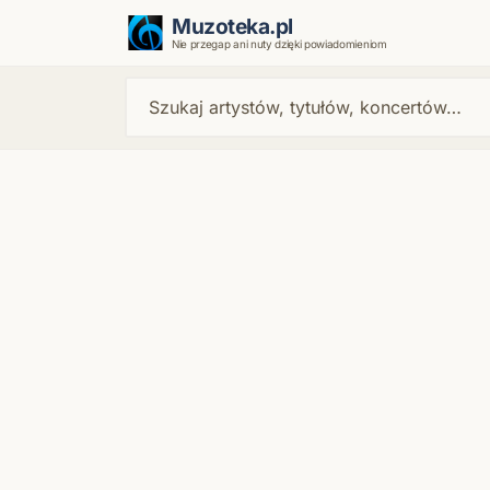
Muzoteka.pl
Nie przegap ani nuty dzięki powiadomieniom
Najnowsze wiadomości