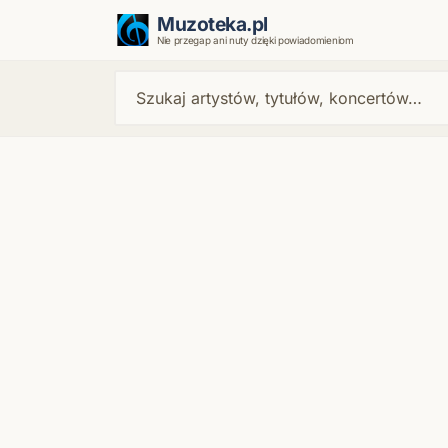
Muzoteka.pl
Nie przegap ani nuty dzięki powiadomieniom
Najnowsze wiadomości