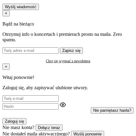
Wyślij wiadomość
×
Bądź na bieżąco
Otrzymuj info o koncertach i premierach prosto na maila. Zero
spamu.
Zapisz się
Chcę się wypisać z newslettera
×
Witaj ponownie!
Zaloguj się, aby zapisywać ulubione utwory.
Nie pamiętasz hasła?
Zaloguj się
Nie masz konta?
Dołącz teraz
Nie dostałeś maila aktywacyjnego?
Wyślij ponownie