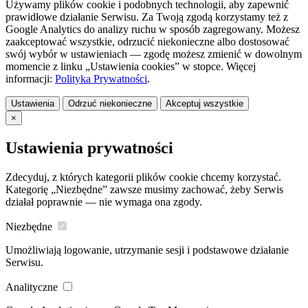
Używamy plików cookie i podobnych technologii, aby zapewnić
prawidłowe działanie Serwisu. Za Twoją zgodą korzystamy też z
Google Analytics do analizy ruchu w sposób zagregowany. Możesz
zaakceptować wszystkie, odrzucić niekonieczne albo dostosować
swój wybór w ustawieniach — zgodę możesz zmienić w dowolnym
momencie z linku „Ustawienia cookies” w stopce. Więcej
informacji:
Polityka Prywatności
.
Ustawienia
Odrzuć niekonieczne
Akceptuj wszystkie
×
Ustawienia prywatności
Zdecyduj, z których kategorii plików cookie chcemy korzystać.
Kategorię „Niezbędne” zawsze musimy zachować, żeby Serwis
działał poprawnie — nie wymaga ona zgody.
Niezbędne
Umożliwiają logowanie, utrzymanie sesji i podstawowe działanie
Serwisu.
Analityczne