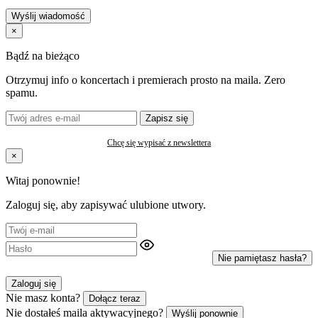
Wyślij wiadomość
×
Bądź na bieżąco
Otrzymuj info o koncertach i premierach prosto na maila. Zero
spamu.
Zapisz się
Chcę się wypisać z newslettera
×
Witaj ponownie!
Zaloguj się, aby zapisywać ulubione utwory.
Nie pamiętasz hasła?
Zaloguj się
Nie masz konta?
Dołącz teraz
Nie dostałeś maila aktywacyjnego?
Wyślij ponownie