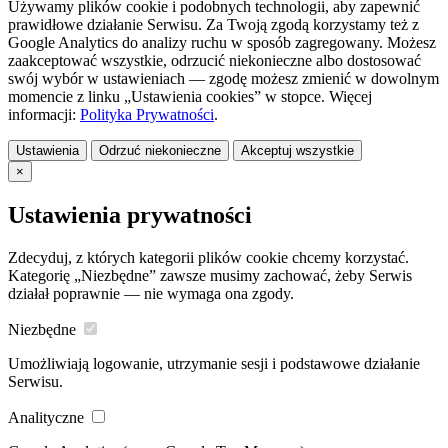
Używamy plików cookie i podobnych technologii, aby zapewnić
prawidłowe działanie Serwisu. Za Twoją zgodą korzystamy też z
Google Analytics do analizy ruchu w sposób zagregowany. Możesz
zaakceptować wszystkie, odrzucić niekonieczne albo dostosować
swój wybór w ustawieniach — zgodę możesz zmienić w dowolnym
momencie z linku „Ustawienia cookies” w stopce. Więcej
informacji:
Polityka Prywatności
.
Ustawienia
Odrzuć niekonieczne
Akceptuj wszystkie
×
Ustawienia prywatności
Zdecyduj, z których kategorii plików cookie chcemy korzystać.
Kategorię „Niezbędne” zawsze musimy zachować, żeby Serwis
działał poprawnie — nie wymaga ona zgody.
Niezbędne
Umożliwiają logowanie, utrzymanie sesji i podstawowe działanie
Serwisu.
Analityczne