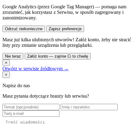
Google Analytics (przez Google Tag Manager) — pomaga nam
zrozumieć, jak korzystasz z Serwisu, w sposób zagregowany i
zanonimizowany.
Odrzuć niekonieczne
Zapisz preferencje
Masz już kilka ulubionych utworów! Załóż konto, żeby nie stracić
listy przy zmianie urządzenia lub przeglądarki.
Nie teraz
Załóż konto — zajmie Ci to chwilę
×
Otwórz w serwisie źródłowym →
×
Napisz do nas
Masz pytania dotyczące branży lub serwisu?