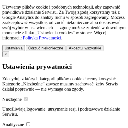
Używamy plików cookie i podobnych technologii, aby zapewnić
prawidłowe działanie Serwisu. Za Twoją zgodą korzystamy też z
Google Analytics do analizy ruchu w sposób zagregowany. Możesz
zaakceptować wszystkie, odrzucić niekonieczne albo dostosować
swój wybór w ustawieniach — zgodę możesz zmienić w dowolnym
momencie z linku „Ustawienia cookies” w stopce. Więcej
informacji:
Polityka Prywatności
.
Ustawienia
Odrzuć niekonieczne
Akceptuj wszystkie
×
Ustawienia prywatności
Zdecyduj, z których kategorii plików cookie chcemy korzystać.
Kategorię „Niezbędne” zawsze musimy zachować, żeby Serwis
działał poprawnie — nie wymaga ona zgody.
Niezbędne
Umożliwiają logowanie, utrzymanie sesji i podstawowe działanie
Serwisu.
Analityczne