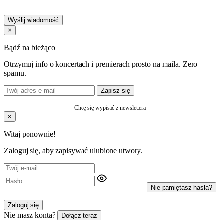
Wyślij wiadomość
×
Bądź na bieżąco
Otrzymuj info o koncertach i premierach prosto na maila. Zero
spamu.
Zapisz się
Chcę się wypisać z newslettera
×
Witaj ponownie!
Zaloguj się, aby zapisywać ulubione utwory.
Nie pamiętasz hasła?
Zaloguj się
Nie masz konta?
Dołącz teraz