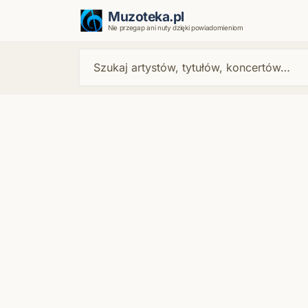
Muzoteka.pl
Nie przegap ani nuty dzięki powiadomieniom
Najnowsze wiadomości